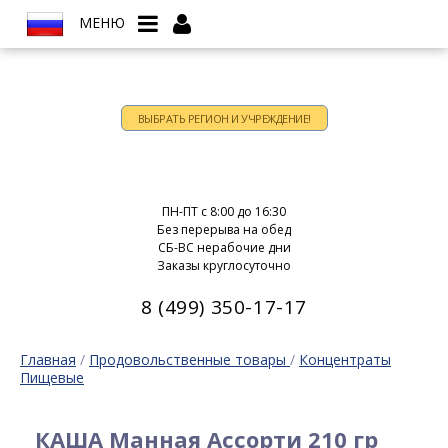
МЕНЮ
ВЫБРАТЬ РЕГИОН И УЧРЕЖДЕНИЕ!
Время работы:
ПН-ПТ c 8:00 до 16:30
Без перерыва на обед
СБ-ВС нерабочие дни
Заказы круглосуточно
8 (499) 350-17-17
Главная
/
Продовольственные товары
/
Концентраты
Пищевые
КАША Манная Ассорти 210 гр