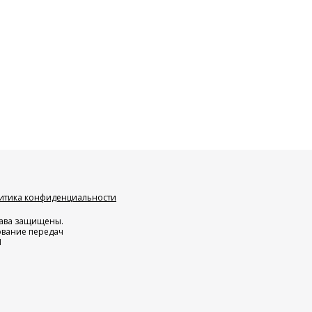
итика конфиденциальности
права защищены.
ование передач
Н