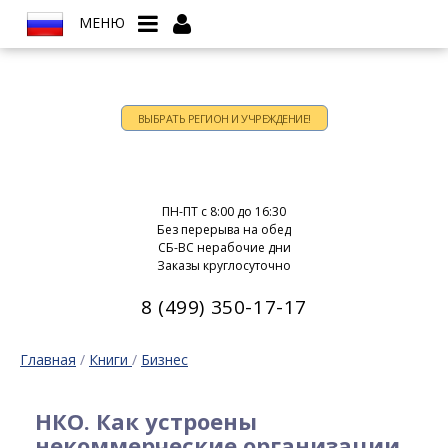
МЕНЮ
ВЫБРАТЬ РЕГИОН И УЧРЕЖДЕНИЕ!
Время работы:
ПН-ПТ c 8:00 до 16:30
Без перерыва на обед
СБ-ВС нерабочие дни
Заказы круглосуточно
8 (499) 350-17-17
Главная
/
Книги
/
Бизнес
НКО. Как устроены
некоммерческие организации