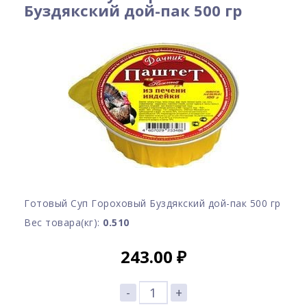
Буздякский дой-пак 500 гр
Готовый Суп Гороховый Буздякский дой-пак 500 гр
Вес товара(кг):
0.510
243.00
₽
-
+