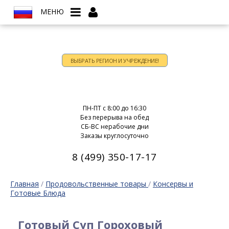
МЕНЮ
ВЫБРАТЬ РЕГИОН И УЧРЕЖДЕНИЕ!
Время работы:
ПН-ПТ c 8:00 до 16:30
Без перерыва на обед
СБ-ВС нерабочие дни
Заказы круглосуточно
8 (499) 350-17-17
Главная
/
Продовольственные товары
/
Консервы и
Готовые Блюда
Готовый Суп Гороховый