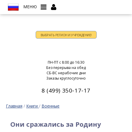
МЕНЮ
ВЫБРАТЬ РЕГИОН И УЧРЕЖДЕНИЕ!
Время работы:
ПН-ПТ c 8:00 до 16:30
Без перерыва на обед
СБ-ВС нерабочие дни
Заказы круглосуточно
8 (499) 350-17-17
Главная
/
Книги
/
Военные
Они сражались за Родину