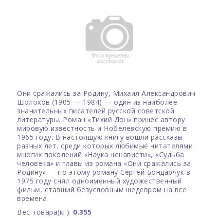
Они сражались за Родину, Михаил Александрович
Шолохов (1905 — 1984) — один из наиболее
значительных писателей русской советской
литературы. Роман «Тихий Дон» принес автору
мировую известность и Нобелевскую премию в
1965 году. В настоящую книгу вошли рассказы
разных лет, среди которых любимые читателями
многих поколений «Наука ненависти», «Судьба
человека» и главы из романа «Они сражались за
Родину» — по этому роману Сергей Бондарчук в
1975 году снял одноименный художественный
фильм, ставший безусловным шедевром на все
времена.
Вес товара(кг):
0.355