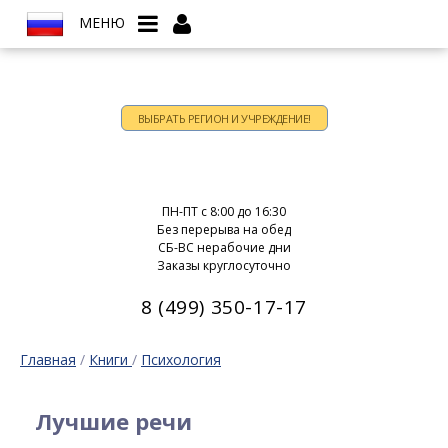
МЕНЮ
ВЫБРАТЬ РЕГИОН И УЧРЕЖДЕНИЕ!
Время работы:
ПН-ПТ c 8:00 до 16:30
Без перерыва на обед
СБ-ВС нерабочие дни
Заказы круглосуточно
8 (499) 350-17-17
Главная
/
Книги
/
Психология
Лучшие речи