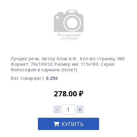
Лучшие речи. Автор Кони А.Ф.. Кол-во страниц: 480
Формат: 76x100/32 Размер мм: 115х180. Серия:
Философия в кармане (покет)
Вес товара(кг):
0.250
278.00
₽
-
+
КУПИТЬ