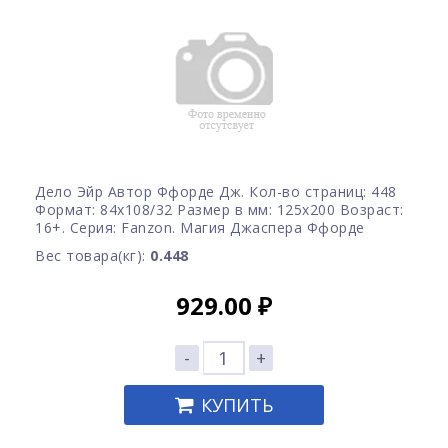
Дело Эйр Автор Ффорде Дж. Кол-во страниц: 448
Формат: 84x108/32 Размер в мм: 125х200 Возраст:
16+. Серия: Fanzon. Магия Джаспера Ффорде
Вес товара(кг):
0.448
929.00
₽
-
+
КУПИТЬ