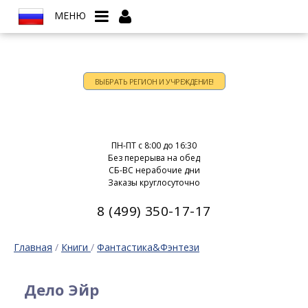
МЕНЮ
ВЫБРАТЬ РЕГИОН И УЧРЕЖДЕНИЕ!
Время работы:
ПН-ПТ c 8:00 до 16:30
Без перерыва на обед
СБ-ВС нерабочие дни
Заказы круглосуточно
8 (499) 350-17-17
Главная
/
Книги
/
Фантастика&Фэнтези
Дело Эйр