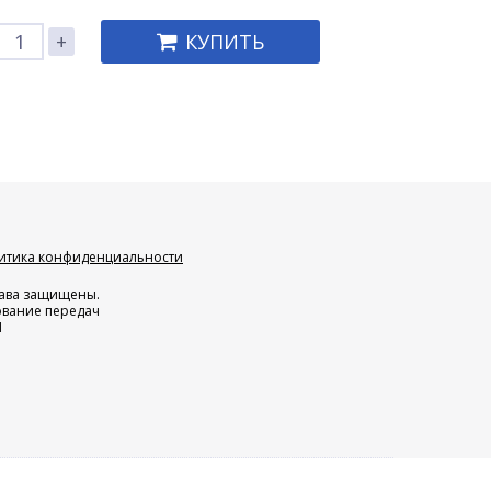
+
КУПИТЬ
итика конфиденциальности
права защищены.
ование передач
Н