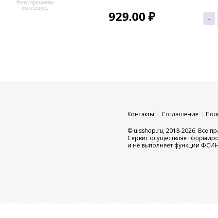
929.00
₽
-
Контакты
Соглашение
Пол
© uisshop.ru, 2018-2026. Все 
Сервис осуществляет формир
и не выполняет функции ФСИ