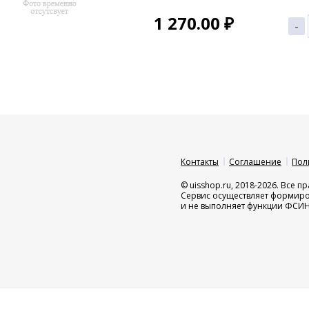
1 270.00
₽
-
Контакты
Соглашение
Пол
© uisshop.ru, 2018-2026. Все 
Сервис осуществляет формир
и не выполняет функции ФСИ