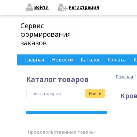
Войти
Регистрация
Сервис
формирования
заказов
Главная
Новости
Каталог
Оплата
К
Главная
/
Каталог товаров
Найти
Кро
Продовольственные товары