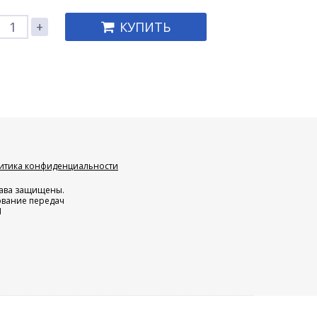
+
КУПИТЬ
итика конфиденциальности
права защищены.
ование передач
Н