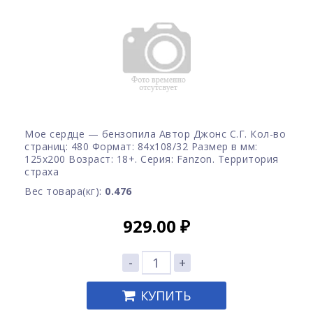
Мое сердце — бензопила Автор Джонс С.Г. Кол-во
страниц: 480 Формат: 84x108/32 Размер в мм:
125х200 Возраст: 18+. Серия: Fanzon. Территория
страха
Вес товара(кг):
0.476
929.00
₽
-
+
КУПИТЬ