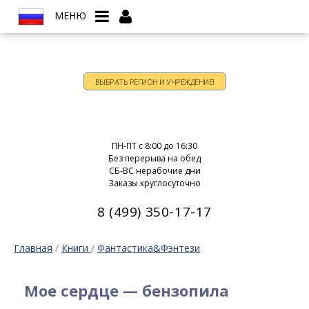
МЕНЮ
ВЫБРАТЬ РЕГИОН И УЧРЕЖДЕНИЕ!
Время работы:
ПН-ПТ c 8:00 до 16:30
Без перерыва на обед
СБ-ВС нерабочие дни
Заказы круглосуточно
8 (499) 350-17-17
Главная
/
Книги
/
Фантастика&Фэнтези
Мое сердце — бензопила