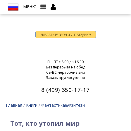
МЕНЮ
ВЫБРАТЬ РЕГИОН И УЧРЕЖДЕНИЕ!
Время работы:
ПН-ПТ c 8:00 до 16:30
Без перерыва на обед
СБ-ВС нерабочие дни
Заказы круглосуточно
8 (499) 350-17-17
Главная
/
Книги
/
Фантастика&Фэнтези
Тот, кто утопил мир