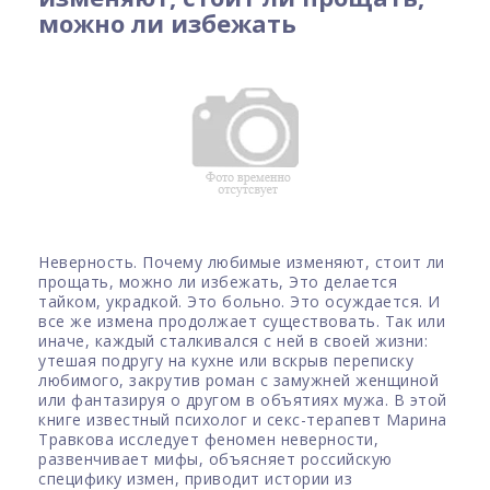
можно ли избежать
Неверность. Почему любимые изменяют, стоит ли
прощать, можно ли избежать, Это делается
тайком, украдкой. Это больно. Это осуждается. И
все же измена продолжает существовать. Так или
иначе, каждый сталкивался с ней в своей жизни:
утешая подругу на кухне или вскрыв переписку
любимого, закрутив роман с замужней женщиной
или фантазируя о другом в объятиях мужа. В этой
книге известный психолог и секс-терапевт Марина
Травкова исследует феномен неверности,
развенчивает мифы, объясняет российскую
специфику измен, приводит истории из