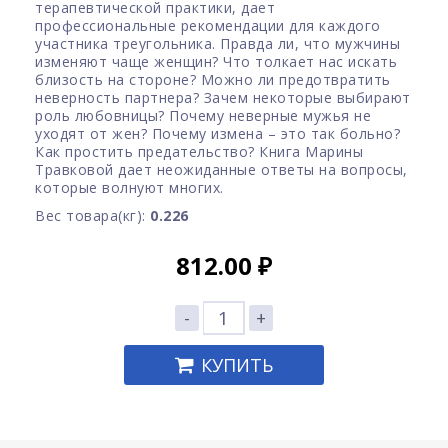
терапевтической практики, дает
профессиональные рекомендации для каждого
участника треугольника. Правда ли, что мужчины
изменяют чаще женщин? Что толкает нас искать
близость на стороне? Можно ли предотвратить
неверность партнера? Зачем некоторые выбирают
роль любовницы? Почему неверные мужья не
уходят от жен? Почему измена – это так больно?
Как простить предательство? Книга Марины
Травковой дает неожиданные ответы на вопросы,
которые волнуют многих.
Вес товара(кг):
0.226
812.00
₽
-
+
КУПИТЬ