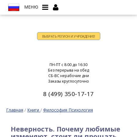
МЕНЮ
ВЫБРАТЬ РЕГИОН И УЧРЕЖДЕНИЕ!
Время работы:
ПН-ПТ c 8:00 до 16:30
Без перерыва на обед
СБ-ВС нерабочие дни
Заказы круглосуточно
8 (499) 350-17-17
Главная
/
Книги
/
Философия Психология
Неверность. Почему любимые
изменяют, стоит ли прощать,