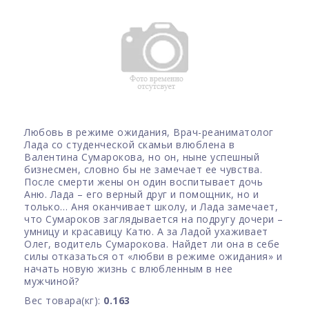
Любовь в режиме ожидания, Врач-реаниматолог
Лада со студенческой скамьи влюблена в
Валентина Сумарокова, но он, ныне успешный
бизнесмен, словно бы не замечает ее чувства.
После смерти жены он один воспитывает дочь
Аню. Лада – его верный друг и помощник, но и
только… Аня оканчивает школу, и Лада замечает,
что Сумароков заглядывается на подругу дочери –
умницу и красавицу Катю. А за Ладой ухаживает
Олег, водитель Сумарокова. Найдет ли она в себе
силы отказаться от «любви в режиме ожидания» и
начать новую жизнь с влюбленным в нее
мужчиной?
Вес товара(кг):
0.163