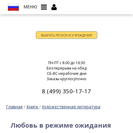
МЕНЮ
ВЫБРАТЬ РЕГИОН И УЧРЕЖДЕНИЕ!
Время работы:
ПН-ПТ c 8:00 до 16:30
Без перерыва на обед
СБ-ВС нерабочие дни
Заказы круглосуточно
8 (499) 350-17-17
Главная
/
Книги
/
Художественная литература
Любовь в режиме ожидания