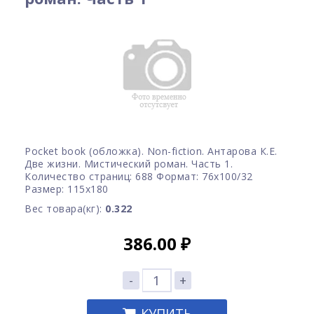
Pocket book (обложка). Non-fiction. Антарова К.Е.
Две жизни. Мистический роман. Часть 1.
Количество страниц: 688 Формат: 76x100/32
Размер: 115х180
Вес товара(кг):
0.322
386.00
₽
-
+
КУПИТЬ