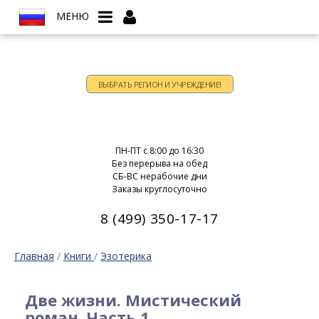
МЕНЮ
ВЫБРАТЬ РЕГИОН И УЧРЕЖДЕНИЕ!
Время работы:
ПН-ПТ c 8:00 до 16:30
Без перерыва на обед
СБ-ВС нерабочие дни
Заказы круглосуточно
8 (499) 350-17-17
Главная
/
Книги
/
Эзотерика
Две жизни. Мистический
роман. Часть 1