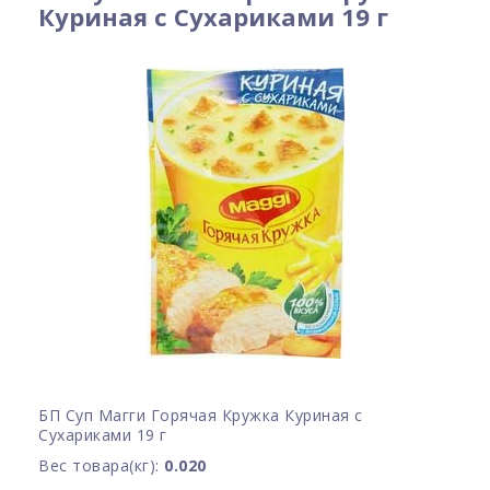
Куриная с Сухариками 19 г
БП Суп Магги Горячая Кружка Куриная с
Сухариками 19 г
Вес товара(кг):
0.020