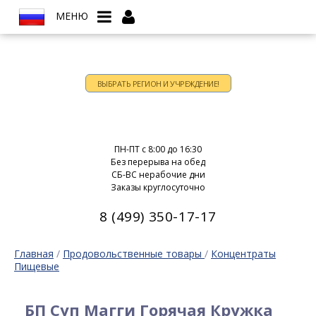
МЕНЮ
ВЫБРАТЬ РЕГИОН И УЧРЕЖДЕНИЕ!
Время работы:
ПН-ПТ c 8:00 до 16:30
Без перерыва на обед
СБ-ВС нерабочие дни
Заказы круглосуточно
8 (499) 350-17-17
Главная
/
Продовольственные товары
/
Концентраты
Пищевые
БП Суп Магги Горячая Кружка