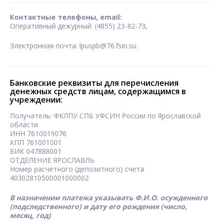
Контактные телефоны, email:
Оперативный дежурный: (4855) 23-82-73,
Электронная почта: lpuspb@76.fsin.su.
Банковские реквизиты для перечисления
денежных средств лицам, содержащимся в
учреждении:
Получатель: ФКЛПУ СПБ УФСИН России по Ярославской
области
ИНН 7610019076
КПП 761001001
БИК 047888001
ОТДЕЛЕНИЕ ЯРОСЛАВЛЬ
Номер расчетного (депозитного) счета
40302810500001000002
В назначении платежа указывать Ф.И.О. осужденного
(подследственного) и дату его рождения (число,
месяц, год)