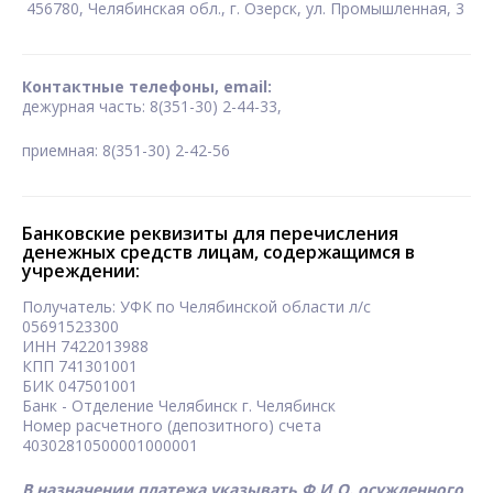
456780, Челябинская обл., г. Озерск, ул. Промышленная, 3
Контактные телефоны, email:
дежурная часть: 8(351-30) 2-44-33,
приемная: 8(351-30) 2-42-56
Банковские реквизиты для перечисления
денежных средств лицам, содержащимся в
учреждении:
Получатель: УФК по Челябинской области л/c
05691523300
ИНН 7422013988
КПП 741301001
БИК 047501001
Банк - Отделение Челябинск г. Челябинск
Номер расчетного (депозитного) счета
40302810500001000001
В назначении платежа указывать Ф.И.О. осужденного